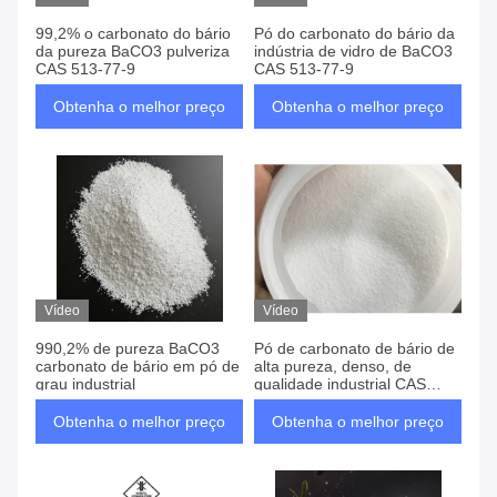
99,2% o carbonato do bário
Pó do carbonato do bário da
da pureza BaCO3 pulveriza
indústria de vidro de BaCO3
CAS 513-77-9
CAS 513-77-9
Obtenha o melhor preço
Obtenha o melhor preço
Vídeo
Vídeo
990,2% de pureza BaCO3
Pó de carbonato de bário de
carbonato de bário em pó de
alta pureza, denso, de
grau industrial
qualidade industrial CAS
513-77-89
Obtenha o melhor preço
Obtenha o melhor preço