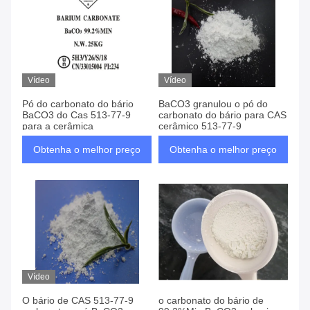
Vídeo
Vídeo
Pó do carbonato do bário
BaCO3 granulou o pó do
BaCO3 do Cas 513-77-9
carbonato do bário para CAS
para a cerâmica
cerâmico 513-77-9
Obtenha o melhor preço
Obtenha o melhor preço
Vídeo
O bário de CAS 513-77-9
o carbonato do bário de