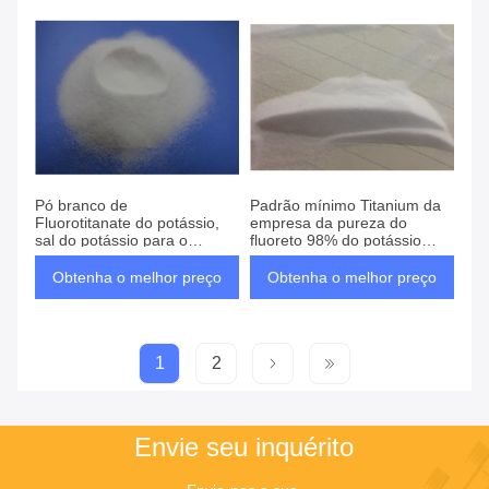
Pó branco de
Padrão mínimo Titanium da
Fluorotitanate do potássio,
empresa da pureza do
sal do potássio para o
fluoreto 98% do potássio
motor/avião
industrial
Obtenha o melhor preço
Obtenha o melhor preço
1
2
Envie seu inquérito