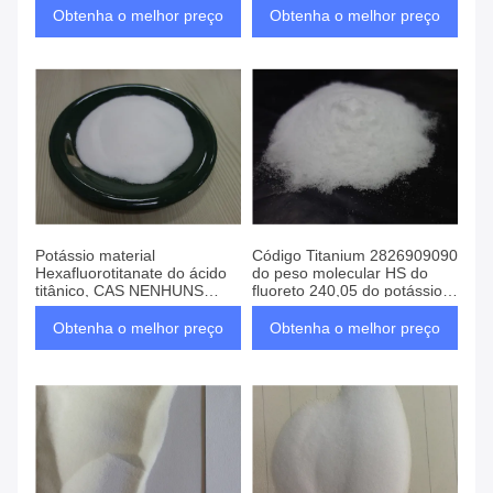
Obtenha o melhor preço
Obtenha o melhor preço
Potássio material
Código Titanium 2826909090
Hexafluorotitanate do ácido
do peso molecular HS do
titânico, CAS NENHUNS
fluoreto 240,05 do potássio
16919 27 0 sais do potássio
de cristal branco
Obtenha o melhor preço
Obtenha o melhor preço