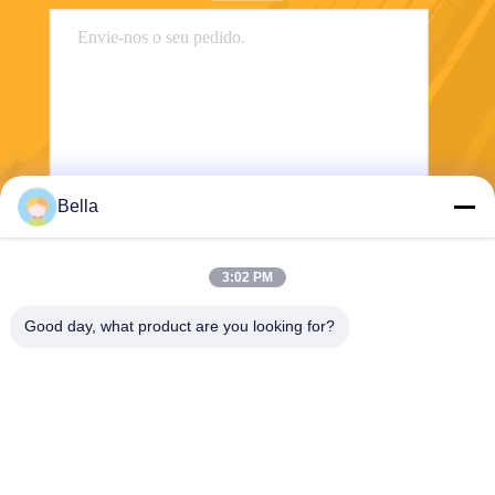
Bella
Enviar
3:02 PM
Good day, what product are you looking for?
Shanghai Yixin Chemical Co., Ltd.
info@yixinchemical.com
86-21-59159725