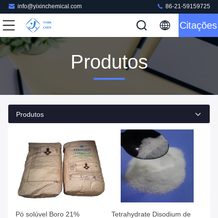
info@yixinchemical.com
86-21-59159725
Citações
Produtos
Produtos
Pó solúvel Boro 21%
Tetrahydrate Disodium de