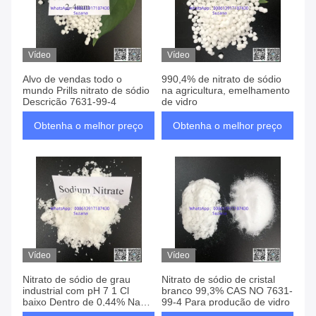
Vídeo
Vídeo
Alvo de vendas todo o
990,4% de nitrato de sódio
mundo Prills nitrato de sódio
na agricultura, emelhamento
Descrição 7631-99-4
de vidro
Obtenha o melhor preço
Obtenha o melhor preço
Vídeo
Vídeo
Nitrato de sódio de grau
Nitrato de sódio de cristal
industrial com pH 7 1 Cl
branco 99,3% CAS NO 7631-
baixo Dentro de 0,44% Na
99-4 Para produção de vidro
99,4%