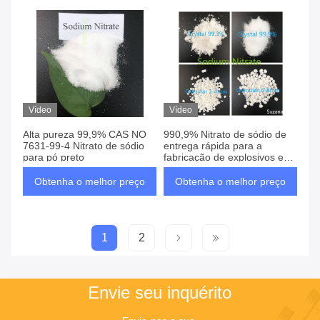
Vídeo
Vídeo
Alta pureza 99,9% CAS NO
990,9% Nitrato de sódio de
7631-99-4 Nitrato de sódio
entrega rápida para a
para pó preto
fabricação de explosivos e
fogos de artifício
Obtenha o melhor preço
Obtenha o melhor preço
1
2
Envie seu inquérito