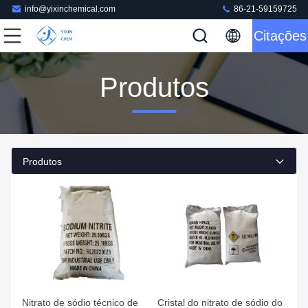
info@yixinchemical.com
86-21-59159725
Citações
Produtos
Produtos
Nitrato de sódio técnico de
Cristal do nitrato de sódio do