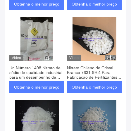
Obtenha o melhor preço
Obtenha o melhor preço
Vídeo
Vídeo
Un Número 1498 Nitrato de
Nitrato Chileno de Cristal
sódio de qualidade industrial
Branco 7631-99-4 Para
para um desempenho de
Fabricação de Fertilizantes
produção eficaz
Superior
Obtenha o melhor preço
Obtenha o melhor preço