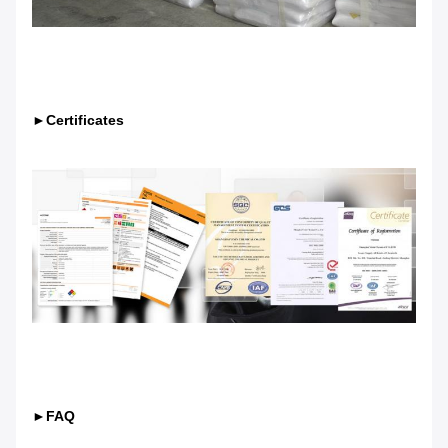
►Certificates
►FAQ