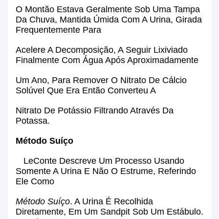
O Montão Estava Geralmente Sob Uma Tampa
Da Chuva, Mantida Úmida Com
A Urina
, Girada
Frequentemente Para
Acelere A Decomposição, A Seguir
Lixiviado
Finalmente Com Água Após Aproximadamente
Um Ano, Para Remover O Nitrato De Cálcio
Solúvel Que Era Então Converteu A
Nitrato De Potássio Filtrando Através
Da
Potassa
.
Método Suíço
LeConte Descreve Um Processo Usando
Somente A Urina E Não O Estrume, Referindo
Ele Como
Método Suíço
. A Urina É Recolhida
Diretamente, Em Um Sandpit Sob Um Estábulo.