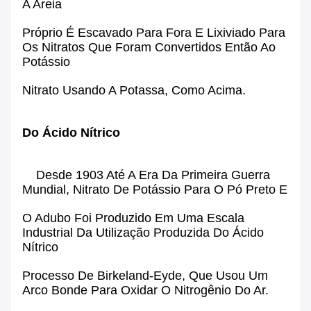
A Areia
Próprio É Escavado Para Fora E Lixiviado Para
Os Nitratos Que Foram Convertidos Então Ao
Potássio
Nitrato Usando A Potassa, Como Acima.
Do Ácido Nítrico
Desde 1903 Até A Era Da
Primeira Guerra
Mundial
, Nitrato De Potássio Para O Pó Preto E
O Adubo Foi Produzido Em Uma Escala
Industrial Da Utilização Produzida Do Ácido
Nítrico
Processo De Birkeland-Eyde
, Que Usou Um
Arco Bonde Para Oxidar O Nitrogênio Do Ar.