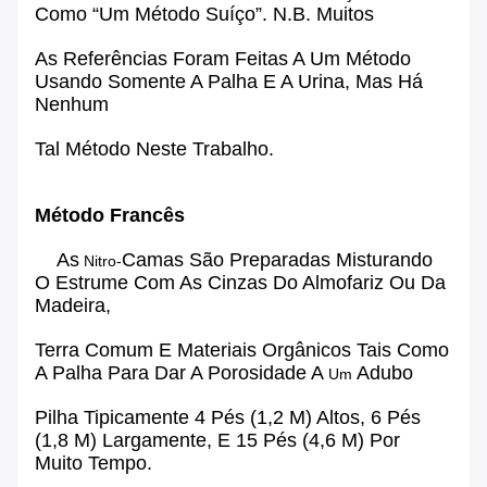
Como “um Método Suíço”. N.B. Muitos
As Referências Foram Feitas A Um Método
Usando Somente A Palha E A Urina, Mas Há
Nenhum
Tal Método Neste Trabalho.
Método Francês
As
Camas São Preparadas Misturando
Nitro-
O Estrume
Com As Cinzas Do
Almofariz
Ou Da
Madeira,
Terra Comum E Materiais Orgânicos Tais Como
A Palha
Para Dar A Porosidade A
Adubo
Um
Pilha Tipicamente 4 Pés (1,2 M) Altos, 6 Pés
(1,8 M) Largamente, E 15 Pés (4,6 M) Por
Muito Tempo.