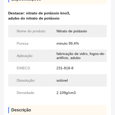
Destacar:
nitrato de potássio kno3
,
adubo do nitrato de potássio
Nome do produto:
Nitrato de potássio
Pureza:
minuto 99,4%
fabricação de vidro, fogos-de-
Aplicação:
artifício, adubo
EINECS:
231-818-8
Dissolução:
solúvel
Densidade:
2.109g/cm3
Descrição