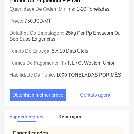
Termos De Pagamento E Envio
Quantidade De Ordem Mínima:
1-20 Toneladas
Preço:
750USD/MT
Detalhes Da Embalagem:
25kg Por Pp Ensacam Ou
Sob Suas Exigências
Tempo De Entrega:
5 A 10 Dias Úteis
Termos De Pagamento:
T / T, L / C, Western Union
Habilidade Da Fonte:
1000 TONELADAS POR MÊS
Obtenha o melhor preço
Contato agora
Especificações
Descrição
Especificações