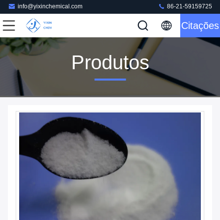
info@yixinchemical.com
86-21-59159725
Citações
Produtos