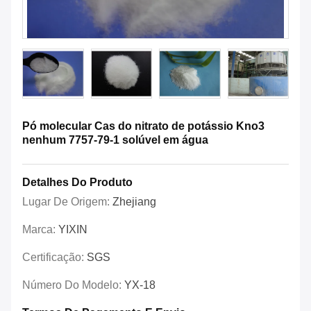
Pó molecular Cas do nitrato de potássio Kno3
nenhum 7757-79-1 solúvel em água
Detalhes Do Produto
Lugar De Origem:
Zhejiang
Marca:
YIXIN
Certificação:
SGS
Número Do Modelo:
YX-18