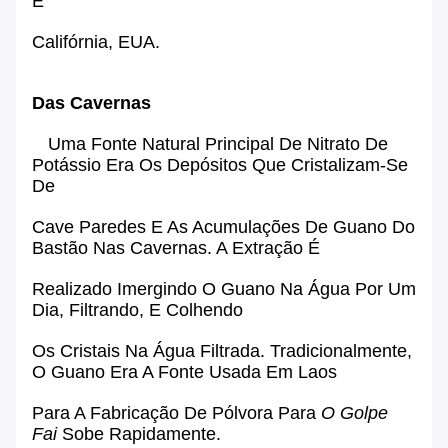
E
Califórnia, EUA.
Das Cavernas
Uma Fonte Natural Principal De Nitrato De
Potássio Era Os Depósitos Que Cristalizam-Se
De
Cave Paredes E As Acumulações De
Guano Do
Bastão
Nas Cavernas. A Extração É
Realizado Imergindo O Guano Na Água Por Um
Dia, Filtrando, E Colhendo
Os Cristais Na Água Filtrada. Tradicionalmente,
O Guano Era A Fonte Usada Em
Laos
Para A Fabricação De Pólvora Para
O Golpe
Fai
Sobe Rapidamente.