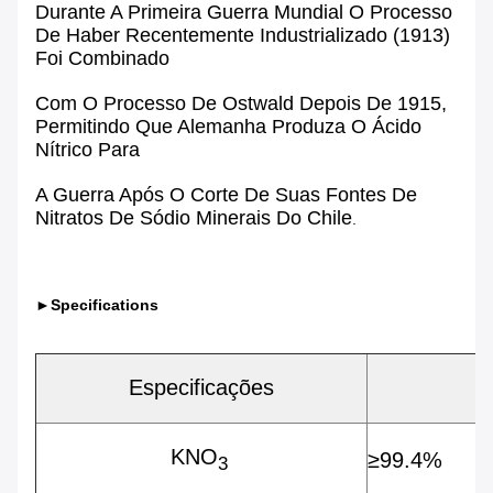
Durante A Primeira Guerra Mundial O
Processo
De
Haber
Recentemente Industrializado (1913)
Foi Combinado
Com O
Processo De Ostwald
Depois De 1915,
Permitindo Que Alemanha Produza O Ácido
Nítrico Para
A Guerra Após O Corte De Suas Fontes De
Nitratos De Sódio Minerais Do Chile
.
►Specifications
Especificações
KNO
≥99.4%
3