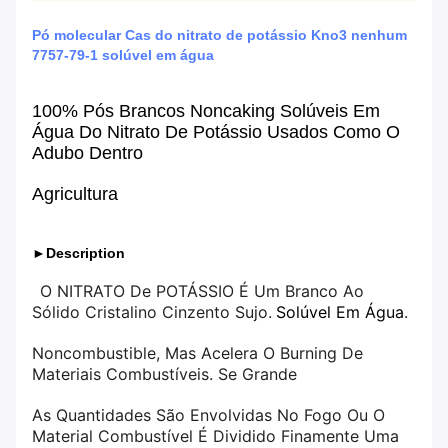
Pó molecular Cas do nitrato de potássio Kno3 nenhum
7757-79-1 solúvel em água
100% Pós Brancos Noncaking Solúveis Em
Água Do Nitrato De Potássio Usados Como O
Adubo Dentro
Agricultura
►Description
O NITRATO De POTÁSSIO É Um Branco Ao
Sólido Cristalino Cinzento Sujo.
Solúvel Em Água
.
Noncombustible, Mas Acelera O Burning De
Materiais Combustíveis. Se Grande
As Quantidades São Envolvidas No Fogo Ou O
Material Combustível É Dividido Finamente Uma