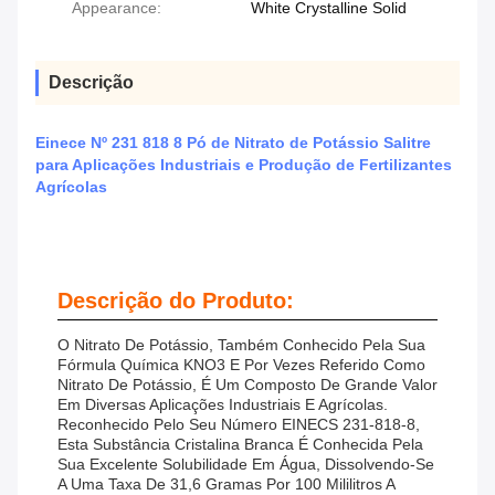
Appearance:
White Crystalline Solid
Descrição
Einece Nº 231 818 8 Pó de Nitrato de Potássio Salitre
para Aplicações Industriais e Produção de Fertilizantes
Agrícolas
Descrição do Produto:
O Nitrato De Potássio, Também Conhecido Pela Sua
Fórmula Química KNO3 E Por Vezes Referido Como
Nitrato De Potássio, É Um Composto De Grande Valor
Em Diversas Aplicações Industriais E Agrícolas.
Reconhecido Pelo Seu Número EINECS 231-818-8,
Esta Substância Cristalina Branca É Conhecida Pela
Sua Excelente Solubilidade Em Água, Dissolvendo-Se
A Uma Taxa De 31,6 Gramas Por 100 Mililitros A