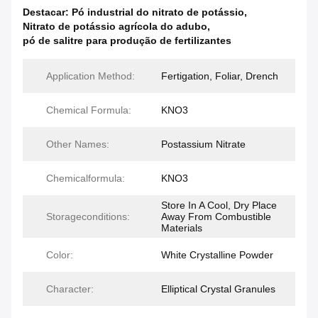
Destacar:
Pó industrial do nitrato de potássio
,
Nitrato de potássio agrícola do adubo
,
pó de salitre para produção de fertilizantes
Application Method:
Fertigation, Foliar, Drench
Chemical Formula:
KNO3
Other Names:
Postassium Nitrate
Chemicalformula:
KNO3
Store In A Cool, Dry Place
Storageconditions:
Away From Combustible
Materials
Color:
White Crystalline Powder
Character:
Elliptical Crystal Granules