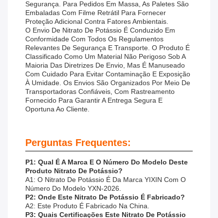
Segurança. Para Pedidos Em Massa, As Paletes São
Embaladas Com Filme Retrátil Para Fornecer
Proteção Adicional Contra Fatores Ambientais.
O Envio De Nitrato De Potássio É Conduzido Em
Conformidade Com Todos Os Regulamentos
Relevantes De Segurança E Transporte. O Produto É
Classificado Como Um Material Não Perigoso Sob A
Maioria Das Diretrizes De Envio, Mas É Manuseado
Com Cuidado Para Evitar Contaminação E Exposição
À Umidade. Os Envios São Organizados Por Meio De
Transportadoras Confiáveis, Com Rastreamento
Fornecido Para Garantir A Entrega Segura E
Oportuna Ao Cliente.
Perguntas Frequentes:
P1: Qual É A Marca E O Número Do Modelo Deste
Produto Nitrato De Potássio?
A1: O Nitrato De Potássio É Da Marca YIXIN Com O
Número Do Modelo YXN-2026.
P2: Onde Este Nitrato De Potássio É Fabricado?
A2: Este Produto É Fabricado Na China.
P3: Quais Certificações Este Nitrato De Potássio