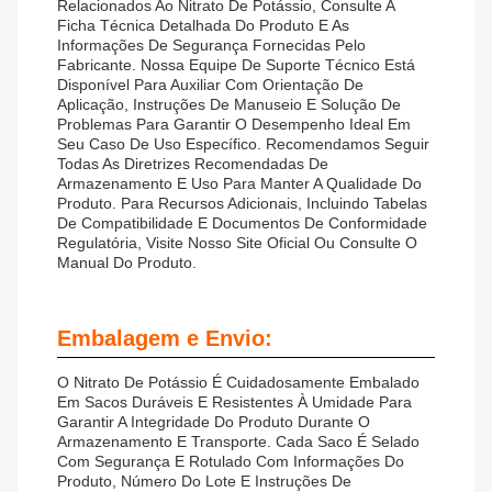
Relacionados Ao Nitrato De Potássio, Consulte A
Ficha Técnica Detalhada Do Produto E As
Informações De Segurança Fornecidas Pelo
Fabricante. Nossa Equipe De Suporte Técnico Está
Disponível Para Auxiliar Com Orientação De
Aplicação, Instruções De Manuseio E Solução De
Problemas Para Garantir O Desempenho Ideal Em
Seu Caso De Uso Específico. Recomendamos Seguir
Todas As Diretrizes Recomendadas De
Armazenamento E Uso Para Manter A Qualidade Do
Produto. Para Recursos Adicionais, Incluindo Tabelas
De Compatibilidade E Documentos De Conformidade
Regulatória, Visite Nosso Site Oficial Ou Consulte O
Manual Do Produto.
Embalagem e Envio:
O Nitrato De Potássio É Cuidadosamente Embalado
Em Sacos Duráveis E Resistentes À Umidade Para
Garantir A Integridade Do Produto Durante O
Armazenamento E Transporte. Cada Saco É Selado
Com Segurança E Rotulado Com Informações Do
Produto, Número Do Lote E Instruções De