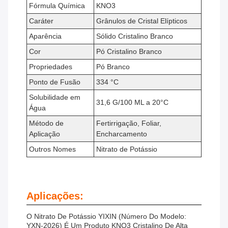
Fórmula Química
KNO3
Caráter
Grânulos de Cristal Elípticos
Aparência
Sólido Cristalino Branco
Cor
Pó Cristalino Branco
Propriedades
Pó Branco
Ponto de Fusão
334 °C
Solubilidade em
31,6 G/100 ML a 20°C
Água
Método de
Fertirrigação, Foliar,
Aplicação
Encharcamento
Outros Nomes
Nitrato de Potássio
Aplicações:
O Nitrato De Potássio YIXIN (Número Do Modelo:
YXN-2026) É Um Produto KNO3 Cristalino De Alta