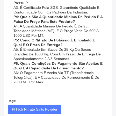
Possui?
A3: É Certificado Pela SGS, Garantindo Qualidade E
Conformidade Com Os Padrões Da Indústria.
P4: Quais São A Quantidade Mínima De Pedido E A
Faixa De Preço Para Este Produto?
A4: A Quantidade Mínima De Pedido É De 25
Toneladas Métricas (MT), E O Preço Varia De 600 A
1000 USD Por MT.
P5: Como O Nitrato De Potássio É Embalado E
Qual É O Prazo De Entrega?
A5: É Embalado Em Sacos De 25 Kg Ou Sacos
Grandes De 1000 Kg, Com Um Prazo De Entrega De
Aproximadamente 2 A 3 Semanas.
P6: Quais Condições De Pagamento São Aceitas E
Qual É A Capacidade De Fornecimento?
A6: O Pagamento É Aceito Via TT (Transferência
Telegráfica), E A Capacidade De Fornecimento É De
2000 MT Por Mês.
Tags:
PH 5.5 Nitrate Salts Powder