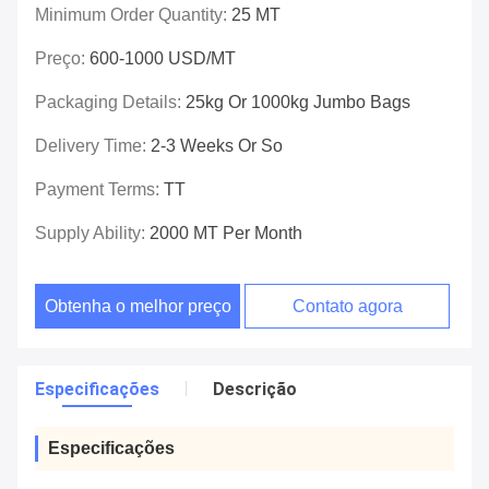
Minimum Order Quantity:
25 MT
Preço:
600-1000 USD/MT
Packaging Details:
25kg Or 1000kg Jumbo Bags
Delivery Time:
2-3 Weeks Or So
Payment Terms:
TT
Supply Ability:
2000 MT Per Month
Obtenha o melhor preço
Contato agora
Especificações
Descrição
Especificações