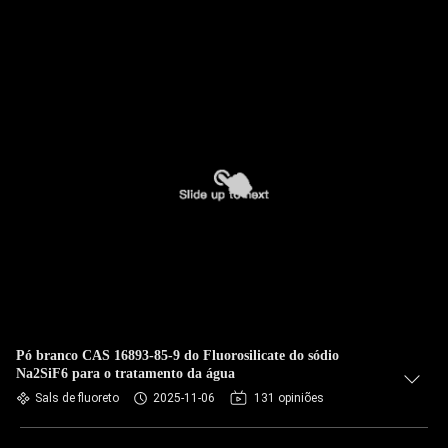
Pó branco CAS 16893-85-9 do Fluorosilicate do sódio
Na2SiF6 para o tratamento da água
Sals de fluoreto
2025-11-06
131 opiniões