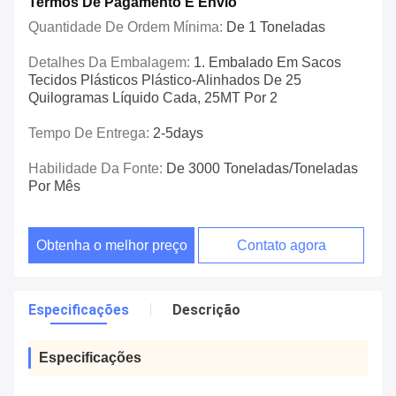
Termos De Pagamento E Envio
Quantidade De Ordem Mínima:
De 1 Toneladas
Detalhes Da Embalagem:
1. Embalado Em Sacos
Tecidos Plásticos Plástico-Alinhados De 25
Quilogramas Líquido Cada, 25MT Por 2
Tempo De Entrega:
2-5days
Habilidade Da Fonte:
De 3000 Toneladas/toneladas
Por Mês
Obtenha o melhor preço
Contato agora
Especificações
Descrição
Especificações