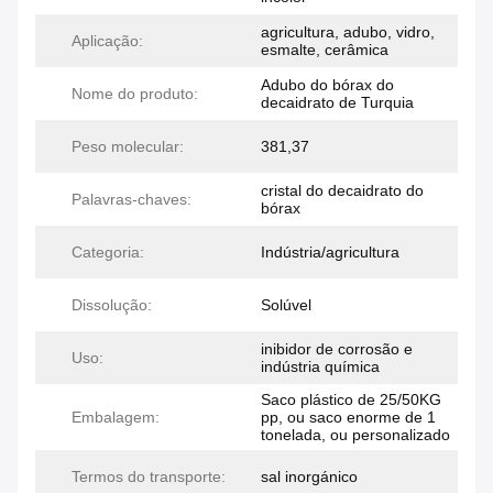
agricultura, adubo, vidro,
Aplicação:
esmalte, cerâmica
Adubo do bórax do
Nome do produto:
decaidrato de Turquia
Peso molecular:
381,37
cristal do decaidrato do
Palavras-chaves:
bórax
Categoria:
Indústria/agricultura
Dissolução:
Solúvel
inibidor de corrosão e
Uso:
indústria química
Saco plástico de 25/50KG
Embalagem:
pp, ou saco enorme de 1
tonelada, ou personalizado
Termos do transporte:
sal inorgánico