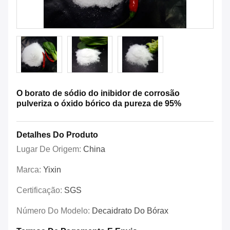
O borato de sódio do inibidor de corrosão
pulveriza o óxido bórico da pureza de 95%
Detalhes Do Produto
Lugar De Origem:
China
Marca:
Yixin
Certificação:
SGS
Número Do Modelo:
Decaidrato Do Bórax