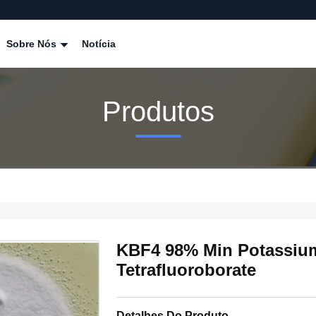
Sobre Nós
Notícia
Produtos
KBF4 98% Min Potassium
Tetrafluoroborate
Detalhes Do Produto