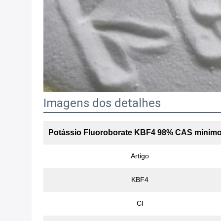
Imagens dos detalhes
Potássio Fluoroborate KBF4 98% CAS mínimo 
Artigo
KBF4
Cl