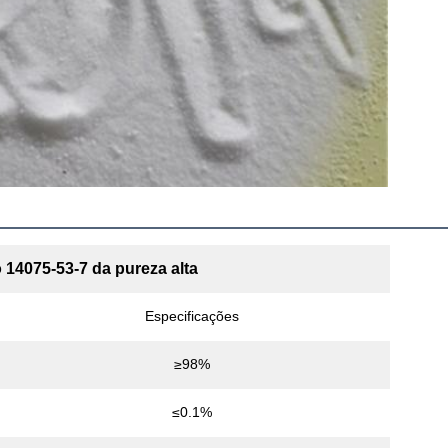
14075-53-7 da pureza alta
Especificações
≥98%
≤0.1%