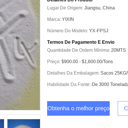
Lugar De Origem:
Jiangsu, China
Marca:
YIXIN
Número Do Modelo:
YX-FPSJ
Termos De Pagamento E Envio
Quantidade De Ordem Mínima:
20MTS
Preço:
$900.00 - $1,600.00/Tons
Detalhes Da Embalagem:
Sacos 25KG
Habilidade Da Fonte:
De 3000 Tonelad
Obtenha o melhor preço
C