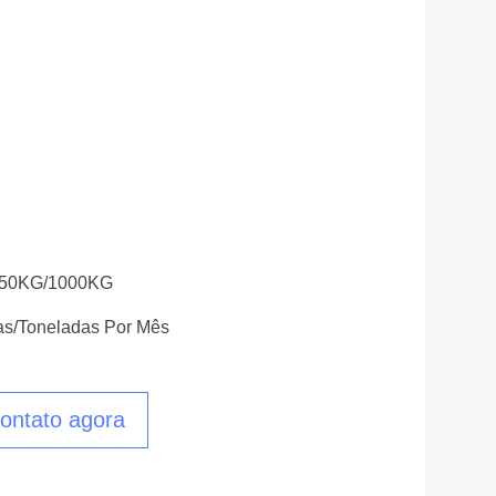
/50KG/1000KG
as/toneladas Por Mês
ontato agora