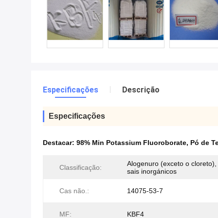
Especificações
Descrição
Especificações
Destacar:
98% Min Potassium Fluoroborate
,
Pó de Te
Alogenuro (exceto o cloreto),
Classificação:
sais inorgánicos
Cas não.:
14075-53-7
MF:
KBF4