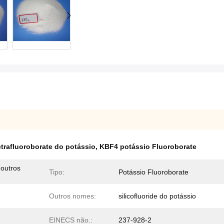
trafluoroborate do potássio
,
KBF4 potássio Fluoroborate
 outros
Tipo:
Potássio Fluoroborate
Outros nomes:
silicofluoride do potássio
EINECS não.:
237-928-2