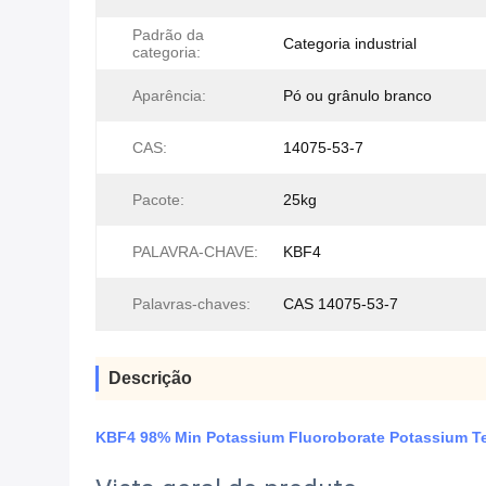
Padrão da
Categoria industrial
categoria:
Aparência:
Pó ou grânulo branco
CAS:
14075-53-7
Pacote:
25kg
PALAVRA-CHAVE:
KBF4
Palavras-chaves:
CAS 14075-53-7
Descrição
KBF4 98% Min Potassium Fluoroborate Potassium Te