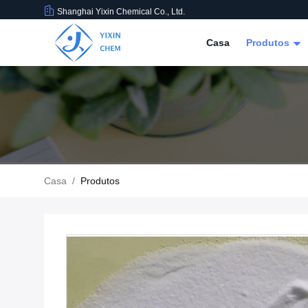
Shanghai Yixin Chemical Co., Ltd.
Casa
Produtos
Casa
/
Produtos