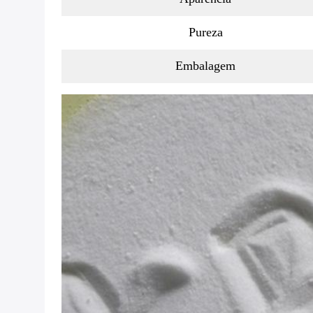
Pureza
Embalagem