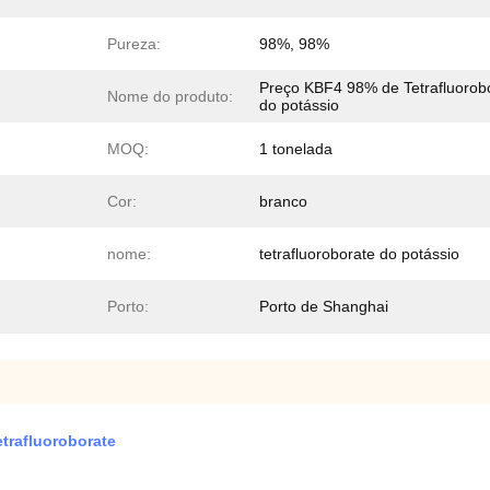
Pureza:
98%, 98%
Preço KBF4 98% de Tetrafluorob
Nome do produto:
do potássio
MOQ:
1 tonelada
Cor:
branco
nome:
tetrafluoroborate do potássio
Porto:
Porto de Shanghai
trafluoroborate