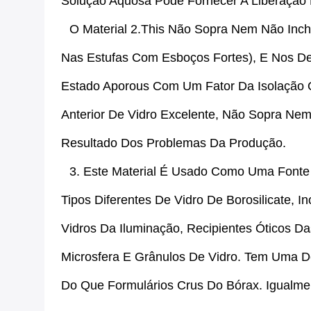
Solução Aquosa Pode Fornecer A Liberação 
O Material 2.This Não Sopra Nem Não Inc
Nas Estufas Com Esboços Fortes), E Nos De
Estado Aporous Com Um Fator Da Isolação Q
Anterior De Vidro Excelente, Não Sopra Ne
Resultado Dos Problemas Da Produção.
3. Este Material É Usado Como Uma Fonte
Tipos Diferentes De Vidro De Borosilicate, I
Vidros Da Iluminação, Recipientes Óticos D
Microsfera E Grânulos De Vidro. Tem Uma D
Do Que Formulários Crus Do Bórax. Igualm