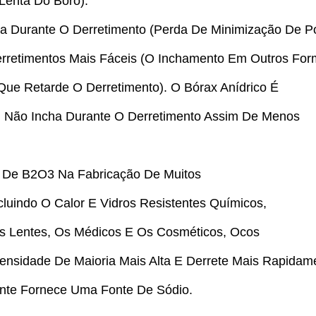
Lenta Do Boro).
ha Durante O Derretimento (perda De Minimização De P
rretimentos Mais Fáceis (o Inchamento Em Outros Form
ue Retarde O Derretimento). O Bórax Anídrico É
m Não Incha Durante O Derretimento Assim De Menos
 De B2O3 Na Fabricação De Muitos
ncluindo O Calor E Vidros Resistentes Químicos,
as Lentes, Os Médicos E Os Cosméticos, Ocos
ensidade De Maioria Mais Alta E Derrete Mais Rapidam
ente Fornece Uma Fonte De Sódio.