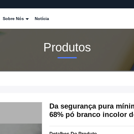
Sobre Nós
Notícia
Produtos
Da segurança pura míni
68% pó branco incolor d
Detalhes Do Produto