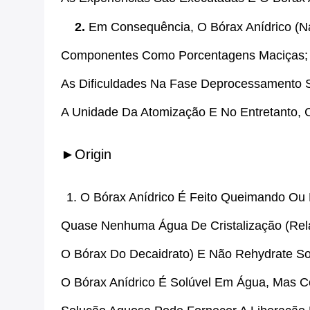
2.
Em Consequência, O Bórax Anídrico (N
Componentes Como Porcentagens Maciças
As Dificuldades Na Fase Deprocessamento 
A Unidade Da Atomização E No Entretanto, 
►Origin
1. O Bórax Anídrico É Feito Queimando Ou
Quase Nenhuma Água De Cristalização (rel
O Bórax Do Decaidrato) E Não Rehydrate S
O Bórax Anídrico É Solúvel Em Água, Mas 