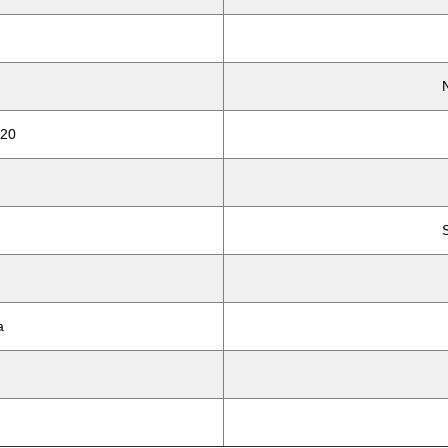
N
 20
a