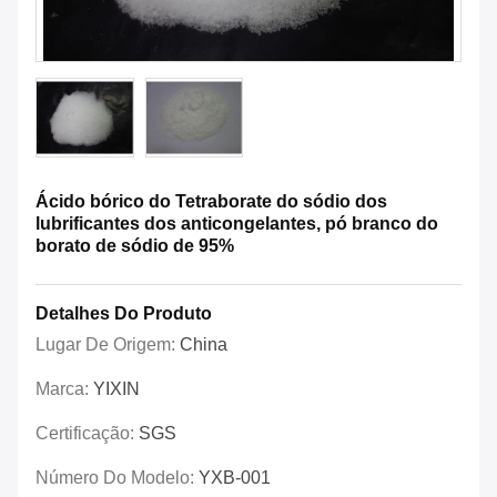
Ácido bórico do Tetraborate do sódio dos
lubrificantes dos anticongelantes, pó branco do
borato de sódio de 95%
Detalhes Do Produto
Lugar De Origem:
China
Marca:
YIXIN
Certificação:
SGS
Número Do Modelo:
YXB-001