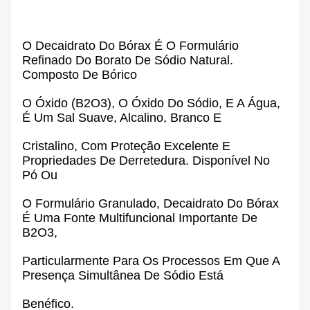
O Decaidrato Do Bórax É O Formulário
Refinado Do Borato De Sódio Natural.
Composto De Bórico
O Óxido (B2O3), O Óxido Do Sódio, E A Água,
É Um Sal Suave, Alcalino, Branco E
Cristalino, Com Proteção Excelente E
Propriedades De Derretedura. Disponível No
Pó Ou
O Formulário Granulado, Decaidrato Do Bórax
É Uma Fonte Multifuncional Importante De
B2O3,
Particularmente Para Os Processos Em Que A
Presença Simultânea De Sódio Está
Benéfico.