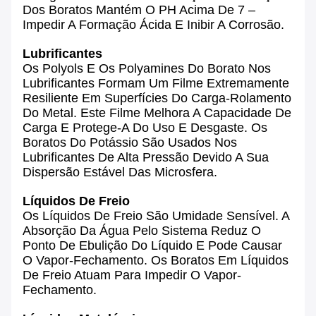
Dos Boratos Mantém O PH Acima De 7 –
Impedir A Formação Ácida E Inibir A Corrosão.
Lubrificantes
Os Polyols E Os Polyamines Do Borato Nos
Lubrificantes Formam Um Filme Extremamente
Resiliente Em Superfícies Do Carga-Rolamento
Do Metal. Este Filme Melhora A Capacidade De
Carga E Protege-A Do Uso E Desgaste. Os
Boratos Do Potássio São Usados Nos
Lubrificantes De Alta Pressão Devido A Sua
Dispersão Estável Das Microsfera.
Líquidos De Freio
Os Líquidos De Freio São Umidade Sensível. A
Absorção Da Água Pelo Sistema Reduz O
Ponto De Ebulição Do Líquido E Pode Causar
O Vapor-Fechamento. Os Boratos Em Líquidos
De Freio Atuam Para Impedir O Vapor-
Fechamento.