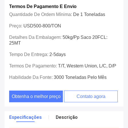
Termos De Pagamento E Envio
Quantidade De Ordem Mínima:
De 1 Toneladas
Preço:
USD500-800/TON
Detalhes Da Embalagem:
50kg/pp Saco 20FCL:
25MT
Tempo De Entrega:
2-5days
Termos De Pagamento:
T/T, Western Union, L/C, D/P
Habilidade Da Fonte:
3000 Toneladas Pelo Mês
Obtenha o melhor preço
Contato agora
Especificações
Descrição