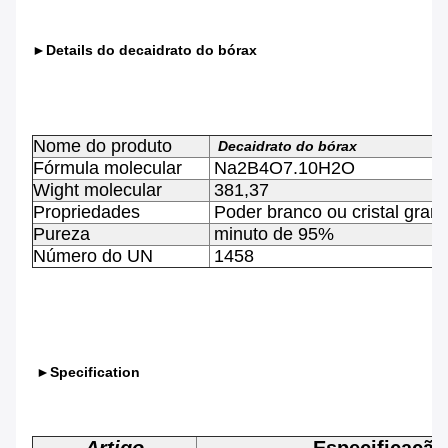
►Details do decaidrato do bórax
Nome do produto
Decaidrato do bórax
Fórmula molecular
Na2B4O7.10H2O
Wight molecular
381,37
Propriedades
Poder branco ou cristal gran
Pureza
minuto de 95%
Número do UN
1458
►Specification