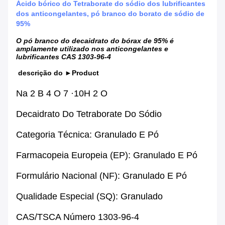
Ácido bórico do Tetraborate do sódio dos lubrificantes
dos anticongelantes, pó branco do borato de sódio de
95%
O pó branco do decaidrato do bórax de 95% é
amplamente utilizado nos anticongelantes e
lubrificantes CAS 1303-96-4
descrição do ►Product
Na 2 B 4 O 7 ·10H 2 O
Decaidrato Do Tetraborate Do Sódio
Categoria Técnica: Granulado E Pó
Farmacopeia Europeia (EP): Granulado E Pó
Formulário Nacional (NF): Granulado E Pó
Qualidade Especial (SQ): Granulado
CAS/TSCA Número 1303-96-4