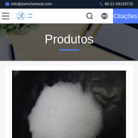
info@yixinchemical.com
86-21-59159725
Citações
Produtos