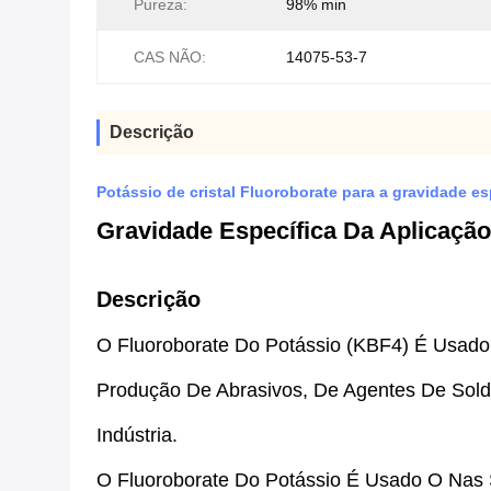
Pureza:
98% min
CAS NÃO:
14075-53-7
Descrição
Potássio de cristal Fluoroborate para a gravidade es
Gravidade Específica Da Aplicação
Descrição
O Fluoroborate Do Potássio (KBF4) É Usado
Produção De Abrasivos, De Agentes De Sol
Indústria.
O Fluoroborate Do Potássio É Usado O Nas 