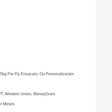
5kg Por Pp Ensacam, Ou Personalizaram
 T/T, Western Union, MoneyGram
or Meses