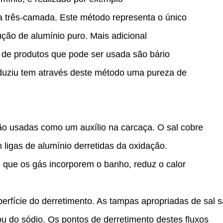
da três-camada. Este método representa o único
ção de alumínio puro. Mais adicional
 de produtos que pode ser usada são bário
roduziu tem através deste método uma pureza de
são usadas como um auxílio na carcaça. O sal cobre
ligas de alumínio derretidas da oxidação.
e que os gás incorporem o banho, reduz o calor
rfície do derretimento. As tampas apropriadas de sal 
a ou do sódio. Os pontos de derretimento destes fluxos