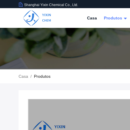
Shanghai Yixin Chemical Co., Ltd.
Casa
Produtos
Casa
/
Produtos