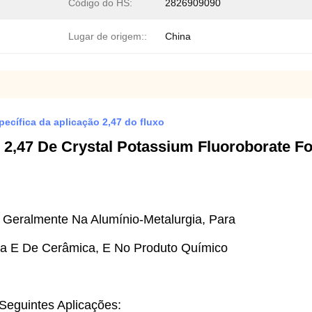
Código do HS:
2826909090
Lugar de origem::
China
pecífica da aplicação 2,47 do fluxo
2,47 De Crystal Potassium Fluoroborate Fo
 Geralmente Na Alumínio-Metalurgia, Para
da E De Cerâmica, E No Produto Químico
Seguintes Aplicações: