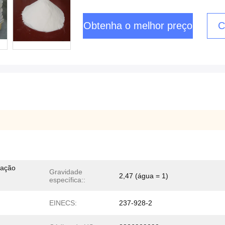
Obtenha o melhor preço
C
cação
Gravidade
2,47 (água = 1)
específica::
EINECS:
237-928-2