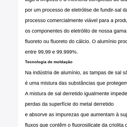
por um processo de eletrólise de fundir-sal 
processo comercialmente viável para a produ
os componentes do eletrólito de nossa gama
fluoreto ou fluoreto do cálcio. O alumínio p
entre 99,99 e 99.999%.
Tecnologia de moldação
Na indústria de alumínio, as tampas de sal 
é uma mistura das substâncias que protegem 
A mistura de sal derretido igualmente imped
perdas da superfície do metal derretido
e absorve as impurezas que aumentam à supe
fluxos que contêm o fluorosilicate da criolit