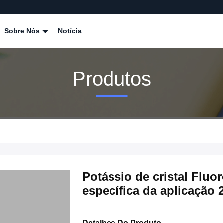
Sobre Nós
Notícia
Produtos
Potássio de cristal Fluo
específica da aplicação 
Detalhes Do Produto