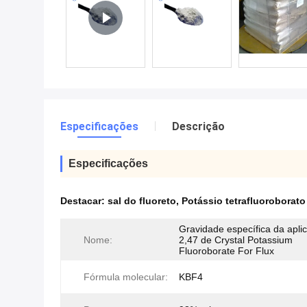
Especificações
Descrição
Especificações
Destacar:
sal do fluoreto
,
Potássio tetrafluoroborato
Gravidade específica da apli
Nome:
2,47 de Crystal Potassium
Fluoroborate For Flux
Fórmula molecular:
KBF4