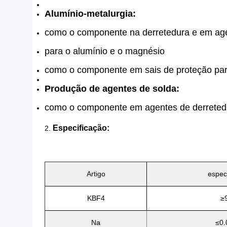
Alumínio-metalurgia:
como o componente na derretedura e em age
para o alumínio e o magnésio
como o componente em sais de proteção par
Produção de agentes de solda:
como o componente em agentes de derretedu
Especificação:
2.
Artigo
espec
KBF4
≥
Na
≤0