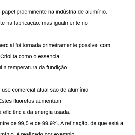
papel proeminente na indústria de alumínio.
e na fabricação, mas igualmente no
rcial foi tornada primeiramente possível com
 Criolita como o essencial
ui a temperatura da fundição
o uso comercial atual são de alumínio
o. Estes fluoretos aumentam
a eficiência da energia usada.
tre de 99,5 e de 99.9%. A refinação, de que está a
umínio, é realizado por exemplo