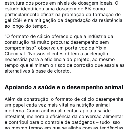
estrutura dos poros em níveis de dosagem ideais
. O
estudo identificou uma dosagem de 6% como
particularmente eficaz na promoção da formação de
gel CSH e na mitigação da degradação da resistência
ao longo do tempo
.
“O formato de cálcio oferece o que a indústria da
construção há muito procura: desempenho sem
compromisso”, observa um porta-voz da Yixin
Chemical. "Nossos clientes obtêm a aceleração
necessária para a eficiência do projeto, ao mesmo
tempo que eliminam o risco de corrosão que assola as
alternativas à base de cloreto."
Apoiando a saúde e o desempenho animal
Além da construção, o formato de cálcio desempenha
um papel cada vez mais vital na nutrição animal
moderna. Como aditivo alimentar, apoia a saúde
intestinal, melhora a eficiência da conversão alimentar
e contribui para o controle de patógenos – tudo isso
ao mesmo tempo em que se alinha com as tendências