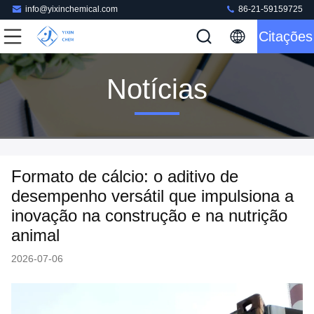
info@yixinchemical.com
86-21-59159725
Citações
Notícias
Formato de cálcio: o aditivo de
desempenho versátil que impulsiona a
inovação na construção e na nutrição
animal
2026-07-06